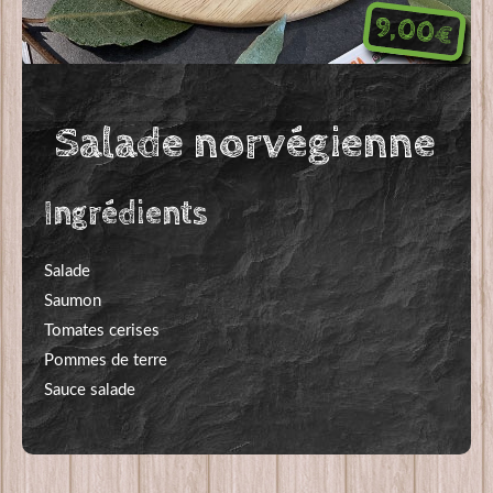
9,00€
Salade norvégienne
Ingrédients
Salade
Saumon
Tomates cerises
Pommes de terre
Sauce salade