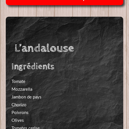
10,00€
L’andalouse
Ingrédients
Tomate
Mozzarella
Jambon de pays
Chorizo
Poivrons
Olives
Tomates cerise