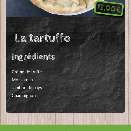
12,00€
La tartuffo
Ingrédients
Crème de truffe
Mozzarella
Jambon de pays
Champignons