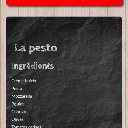
11,00€
La pesto
Ingrédients
Crème fraîche
Pesto
Mozzarella
Poulet
Chorizo
Olives
Tomates cerises