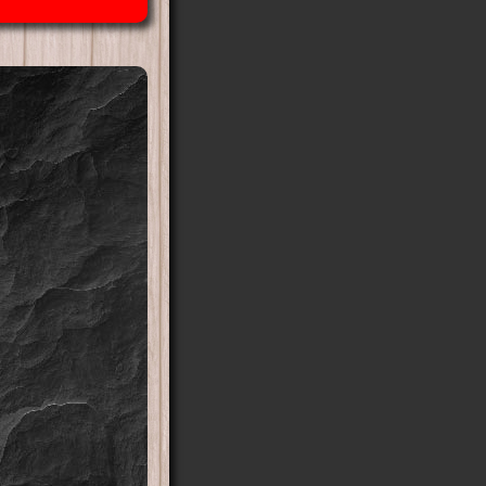
11,00€