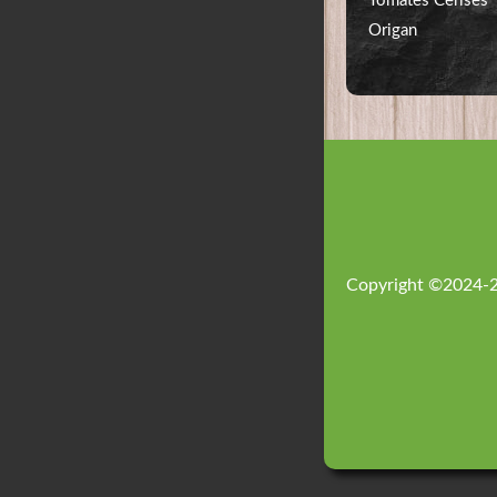
Tomates Cerises
Origan
Copyright ©2024-