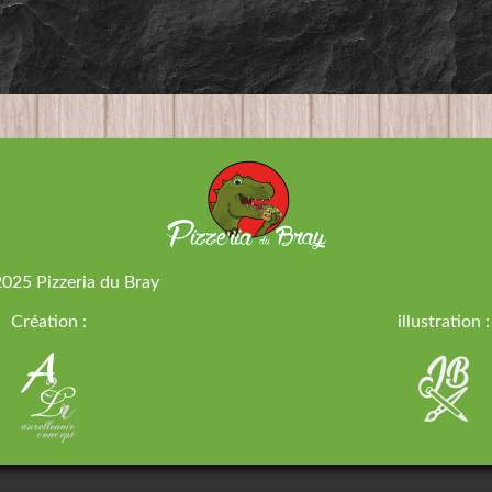
2025
Pizzeria du Bray
Création :
illustration :