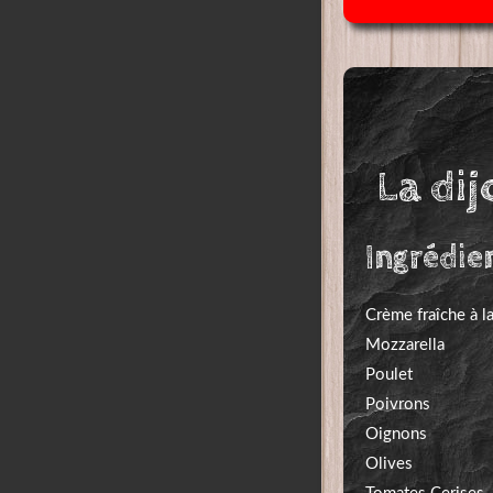
La di
Ingrédie
Crème fraîche à l
Mozzarella
Poulet
Poivrons
Oignons
Olives