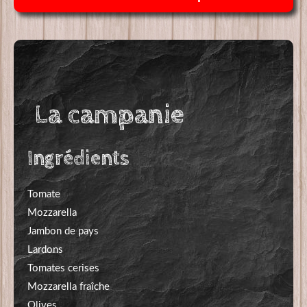
10,00€
La campanie
Ingrédients
Tomate
Mozzarella
Jambon de pays
Lardons
Tomates cerises
Mozzarella fraîche
Olives