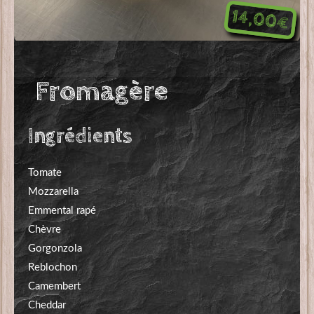
14,00€
Fromagère
Ingrédients
Tomate
Mozzarella
Emmental rapé
Chèvre
Gorgonzola
Reblochon
Camembert
Cheddar