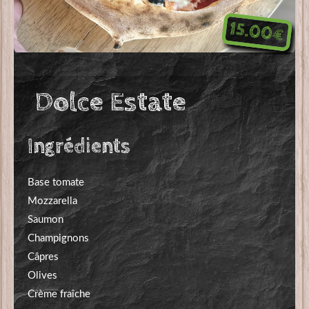
15.00€
Dolce Estate
Ingrédients
Base tomate
Mozzarella
Saumon
Champignons
Câpres
Olives
Crème fraîche