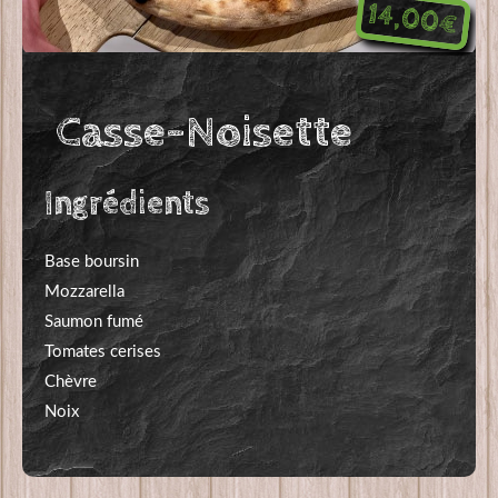
14,00€
Casse-Noisette
Ingrédients
Base boursin
Mozzarella
Saumon fumé
Tomates cerises
Chèvre
Noix