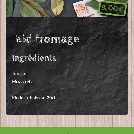
8,00€
Kid fromage
Ingrédients
Tomate
Mozzarella
Kinder + boisson 20cl