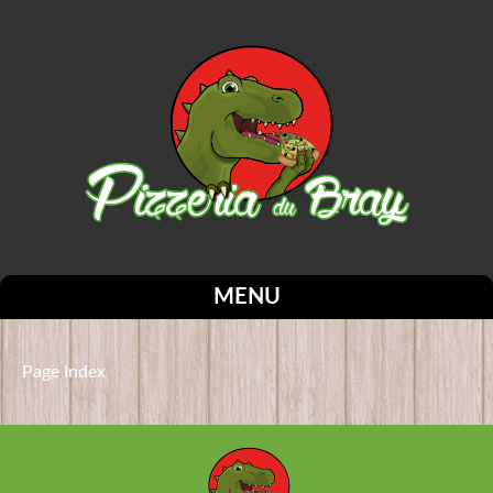
MENU
Page Index