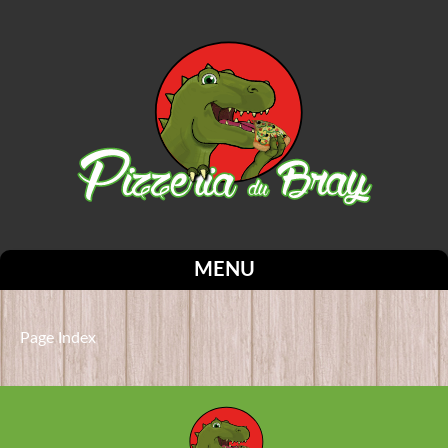
MENU
Page Index